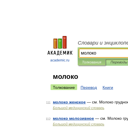
Словари и энциклоп
academic.ru
Толкования
Переводы
молоко
Толкование
Перевод
Книги
молоко женское
— см. Молоко грудно
111
Большой медицинский словарь
молоко молозивное
— см. Молоко гр
112
Большой медицинский словарь